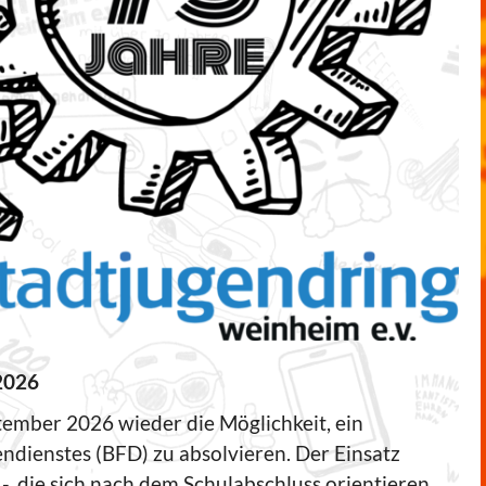
2026
tember 2026 wieder die Möglichkeit, ein
endienstes (BFD) zu absolvieren. Der Einsatz
 -, die sich nach dem Schulabschluss orientieren