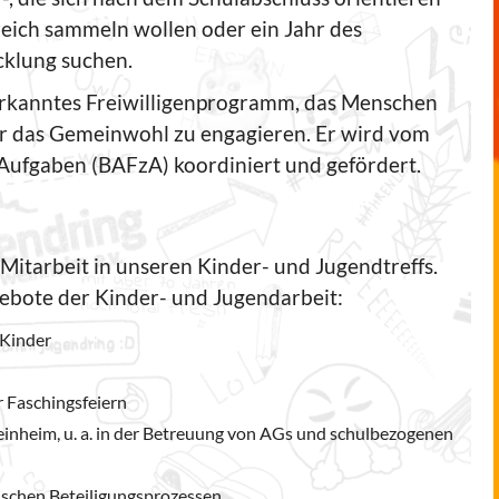
eich sammeln wollen oder ein Jahr des
klung suchen.
anerkanntes Freiwilligenprogramm, das Menschen
für das Gemeinwohl zu engagieren. Er wird vom
 Aufgaben (BAFzA) koordiniert und gefördert.
 Mitarbeit in unseren Kinder- und Jugendtreffs.
ngebote der Kinder- und Jugendarbeit:
 Kinder
 Faschingsfeiern
nheim, u. a. in der Betreuung von AGs und schulbezogenen
ischen Beteiligungsprozessen