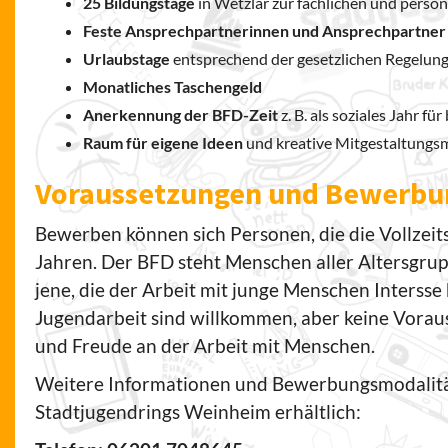
25 Bildungstage
in Wetzlar zur fachlichen und persö
Feste Ansprechpartnerinnen und Ansprechpartner
Urlaubstage
entsprechend der gesetzlichen Regelun
Monatliches Taschengeld
Anerkennung der BFD-Zeit
z. B. als soziales Jahr 
Raum für eigene Ideen
und kreative Mitgestaltungs
Voraussetzungen und Bewerbu
Bewerben können sich Personen, die die Vollzeitsc
Jahren. Der BFD steht Menschen aller Altersgrupp
jene, die der Arbeit mit junge Menschen Interss
Jugendarbeit sind willkommen, aber keine Vorau
und Freude an der Arbeit mit Menschen.
Weitere Informationen und Bewerbungsmodalität
Stadtjugendrings Weinheim erhältlich: