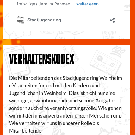
VERHALTENSKODEX
Die Mitarbeitenden des Stadtjugendring Weinheim
e.V. arbeiten für und mit den Kindern und
Jugendlichen in Weinheim. Dies ist nicht nur eine
wichtige, gewinnbringende und schöne Aufgabe,
sondern auch eine verantwortungsvolle. Wie gehen
wir mit den uns anvertrauten jungen Menschen um.
Wie verhalten wir uns in unserer Rolle als
Mitarbeitende.