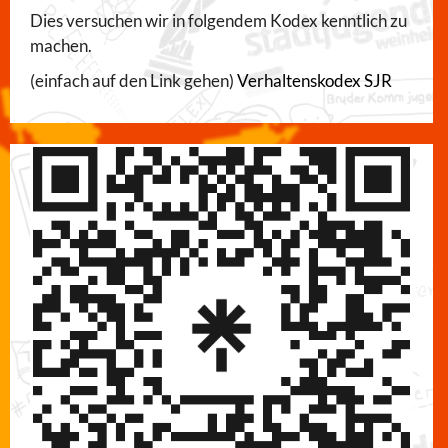
Dies versuchen wir in folgendem Kodex kenntlich zu
machen.
(einfach auf den Link gehen)
Verhaltenskodex SJR