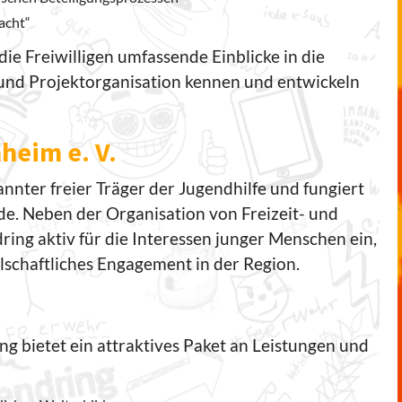
acht“
ie Freiwilligen umfassende Einblicke in die
und Projektorganisation kennen und entwickeln
heim e. V.
annter freier Träger der Jugendhilfe und fungiert
. Neben der Organisation von Freizeit- und
ring aktiv für die Interessen junger Menschen ein,
lschaftliches Engagement in der Region.
g bietet ein attraktives Paket an Leistungen und