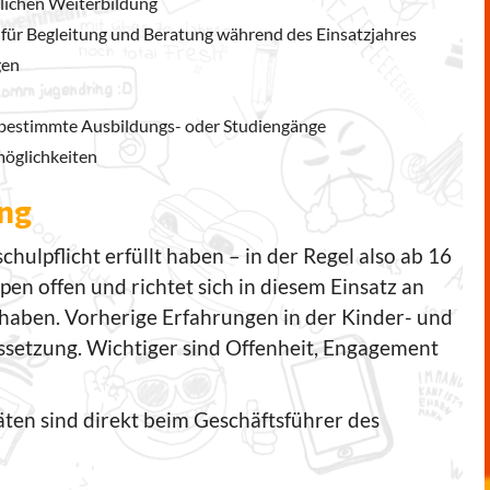
nlichen Weiterbildung
für Begleitung und Beratung während des Einsatzjahres
gen
für bestimmte Ausbildungs- oder Studiengänge
möglichkeiten
ng
hulpflicht erfüllt haben – in der Regel also ab 16
en offen und richtet sich in diesem Einsatz an
e haben. Vorherige Erfahrungen in der Kinder- und
ssetzung. Wichtiger sind Offenheit, Engagement
en sind direkt beim Geschäftsführer des