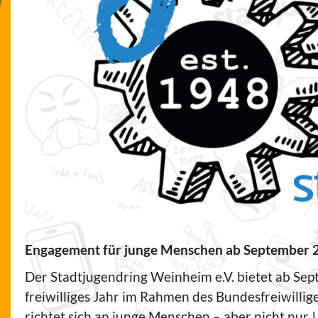
Engagement für junge Menschen ab September 
Der Stadtjugendring Weinheim e.V. bietet ab Sep
freiwilliges Jahr im Rahmen des Bundesfreiwillig
richtet sich an junge Menschen – aber nicht nur !