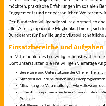
möchten, praktische Erfahrungen im sozialen Ber
Engagements und der persönlichen Weiterentwic
Der Bundesfreiwilligendienst ist ein staatlich 
aller
Altersgruppen die Möglichkeit bietet, sich 
Bundesamt für Familie und zivilgesellschaftliche
Einsatzbereiche und Aufgaben
Im Mittelpunkt des Freiwilligendienstes steht die
Dort unterstützen die Freiwilligen vielfältige A
Begleitung und Unterstützung des Offenen Treffs für
Mitarbeit bei Ferienaktionen und Ferienprogrammen
Mitwirkung bei Veranstaltungen wie Halloween- oder
Unterstützung an verschiedenen Grundschulen in Wei
Projekten
Beteiligung an Partizipationsformaten und demokrat