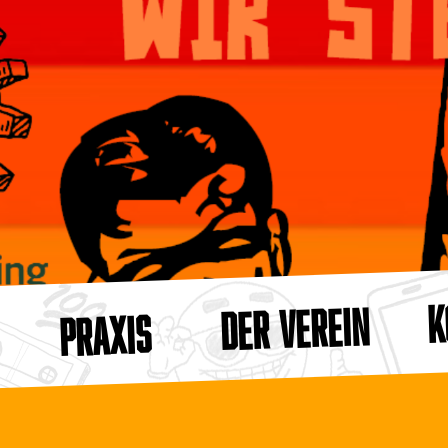
K
DER VEREIN
PRAXIS