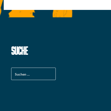
SUCHE
Suchen
nach: