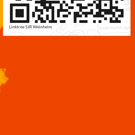
Linktree SJR Weinheim