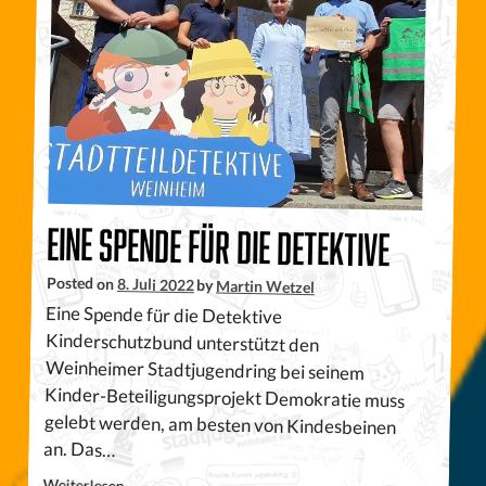
Eine Spende für die Detektive
Posted on
8. Juli 2022
by
Martin Wetzel
Eine Spende für die Detektive
Kinderschutzbund unterstützt den
Weinheimer Stadtjugendring bei seinem
Kinder-Beteiligungsprojekt Demokratie muss
gelebt werden, am besten von Kindesbeinen
an. Das…
Weiterlesen