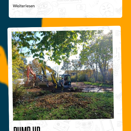
Weiterlesen
Pump up