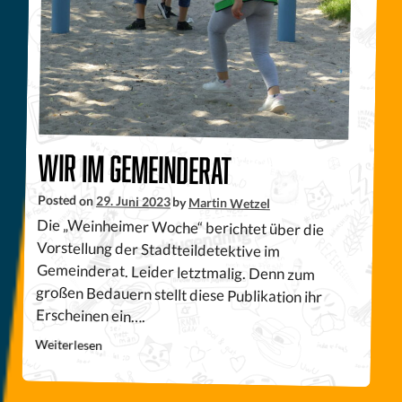
Wir im Gemeinderat
Posted on
29. Juni 2023
by
Martin Wetzel
Die „Weinheimer Woche“ berichtet über die
Vorstellung der Stadtteildetektive im
Gemeinderat. Leider letztmalig. Denn zum
großen Bedauern stellt diese Publikation ihr
Erscheinen ein….
Weiterlesen