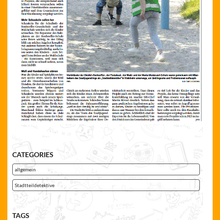
CATEGORIES
allgemein
Stadtteildetektive
TAGS