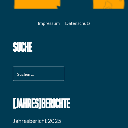
Impressum
Datenschutz
SUCHE
Suchen
nach:
[JAHRES]BERICHTE
Jahresbericht 2025