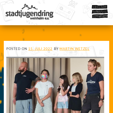
POSTED ON
15. JULI 2022
BY
MARTIN WETZEL