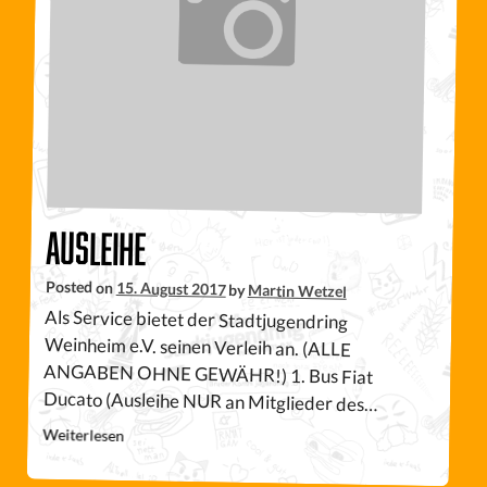
Ausleihe
Posted on
15. August 2017
by
Martin Wetzel
Als Service bietet der Stadtjugendring
Weinheim e.V. seinen Verleih an. (ALLE
ANGABEN OHNE GEWÄHR!) 1. Bus Fiat
Ducato (Ausleihe NUR an Mitglieder des…
Weiterlesen