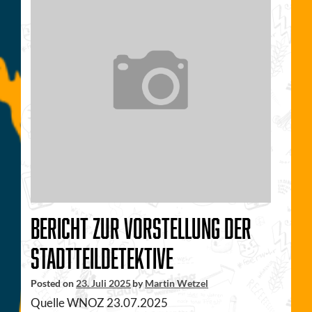
Bericht zur Vorstellung der
Stadtteildetektive
Posted on
23. Juli 2025
by
Martin Wetzel
Quelle WNOZ 23.07.2025