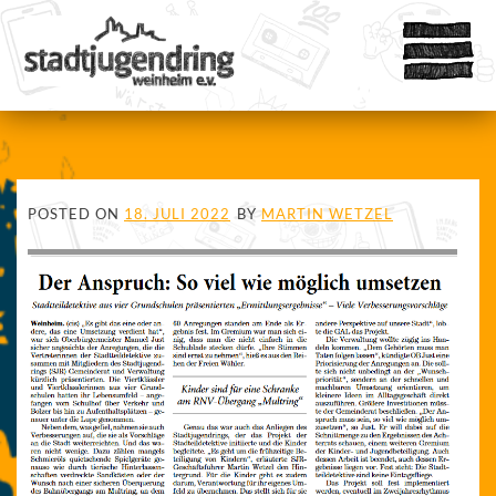
POSTED ON
18. JULI 2022
BY
MARTIN WETZEL