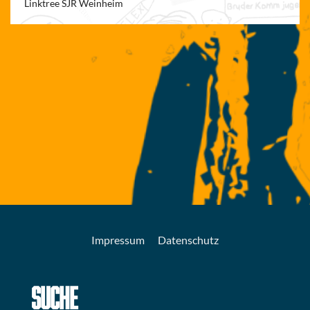
Linktree SJR Weinheim
Impressum
Datenschutz
SUCHE