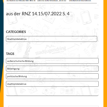
aus der RNZ 14.15/07.2022 S. 4
CATEGORIES
Stadtteildetektive
TAGS
außerschulische Bildung
Beteiligung
politische Bildung
stadtteildetektive