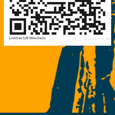
Linktree SJR Weinheim