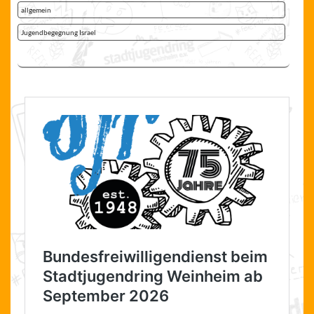
allgemein
Jugendbegegnung Israel