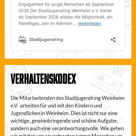
VERHALTENSKODEX
Die Mitarbeitenden des Stadtjugendring Weinheim
e.V. arbeiten für und mit den Kindern und
Jugendlichen in Weinheim. Dies ist nicht nur eine
wichtige, gewinnbringende und schöne Aufgabe,
sondern auch eine verantwortungsvolle. Wie gehen
wir mit den uns anvertrauten jungen Menschen um.