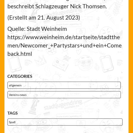
beschreibt Schlagzeuger Nick Thomsen.
(Erstellt am 21. August 2023)
Quelle: Stadt Weinheim
https://www.weinheim.de/startseite/stadtthe
men/Newcomer_+Partystars+und+ein+Come
back.html
CATEGORIES
allgemein
Vereins-news
TAGS
Spaß