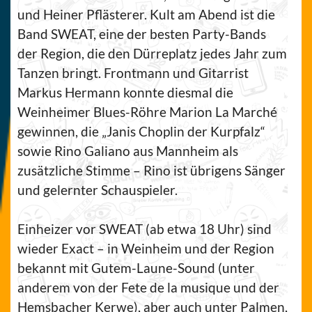
und Heiner Pflästerer. Kult am Abend ist die
Band SWEAT, eine der besten Party-Bands
der Region, die den Dürreplatz jedes Jahr zum
Tanzen bringt. Frontmann und Gitarrist
Markus Hermann konnte diesmal die
Weinheimer Blues-Röhre Marion La Marché
gewinnen, die „Janis Choplin der Kurpfalz“
sowie Rino Galiano aus Mannheim als
zusätzliche Stimme – Rino ist übrigens Sänger
und gelernter Schauspieler.
Einheizer vor SWEAT (ab etwa 18 Uhr) sind
wieder Exact – in Weinheim und der Region
bekannt mit Gutem-Laune-Sound (unter
anderem von der Fete de la musique und der
Hemsbacher Kerwe), aber auch unter Palmen,