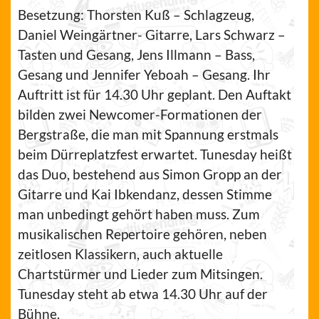
Besetzung: Thorsten Kuß – Schlagzeug,
Daniel Weingärtner- Gitarre, Lars Schwarz –
Tasten und Gesang, Jens Illmann – Bass,
Gesang und Jennifer Yeboah – Gesang. Ihr
Auftritt ist für 14.30 Uhr geplant. Den Auftakt
bilden zwei Newcomer-Formationen der
Bergstraße, die man mit Spannung erstmals
beim Dürreplatzfest erwartet. Tunesday heißt
das Duo, bestehend aus Simon Gropp an der
Gitarre und Kai Ibkendanz, dessen Stimme
man unbedingt gehört haben muss. Zum
musikalischen Repertoire gehören, neben
zeitlosen Klassikern, auch aktuelle
Chartstürmer und Lieder zum Mitsingen.
Tunesday steht ab etwa 14.30 Uhr auf der
Bühne.