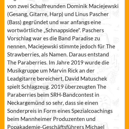
von zwei Schulfreunden Dominik Maciejewski
(Gesang, Gitarre, Harp) und Linus Pascher
(Bass) gegründet und war anfangs eine
wortwörtliche „Schnappsidee“. Paschers
Vorschlag war es die Band Paradise zu
nennen, Maciejewski stimmte jedoch für The
Strawberries, als Namen. Daraus entstand
The Paraberries. Im Jahre 2019 wurde die
Musikgruppe um Marvin Rick an der
Leadgitarre bereichert, David Matuschek
spielt Schlagzeug. 2019 überzeugten The
Paraberries beim SRH-Bandcontest in
Neckargemünd so sehr, dass sie einen
Sonderpreis in Form eines Spezialcoachings
beim Mannheimer Produzenten und
Popakademie-Geschäftsführers Michael