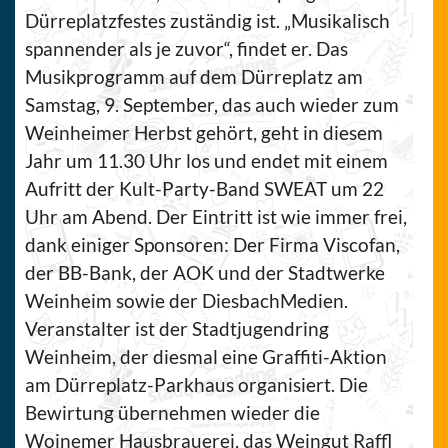
Dürreplatzfestes zuständig ist. „Musikalisch
spannender als je zuvor“, findet er. Das
Musikprogramm auf dem Dürreplatz am
Samstag, 9. September, das auch wieder zum
Weinheimer Herbst gehört, geht in diesem
Jahr um 11.30 Uhr los und endet mit einem
Aufritt der Kult-Party-Band SWEAT um 22
Uhr am Abend. Der Eintritt ist wie immer frei,
dank einiger Sponsoren: Der Firma Viscofan,
der BB-Bank, der AOK und der Stadtwerke
Weinheim sowie der DiesbachMedien.
Veranstalter ist der Stadtjugendring
Weinheim, der diesmal eine Graffiti-Aktion
am Dürreplatz-Parkhaus organisiert. Die
Bewirtung übernehmen wieder die
Woinemer Hausbrauerei, das Weingut Raffl