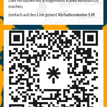
Dies versuchen wir in folgendem Kodex kenntlich zu
machen.
(einfach auf den Link gehen)
Verhaltenskodex SJR