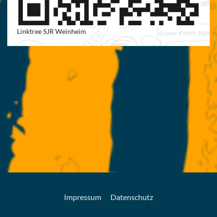
Linktree SJR Weinheim
Impressum
Datenschutz