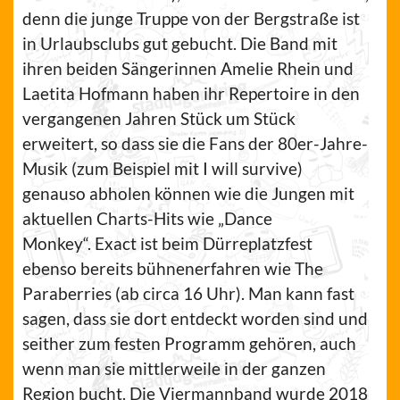
denn die junge Truppe von der Bergstraße ist
in Urlaubsclubs gut gebucht. Die Band mit
ihren beiden Sängerinnen Amelie Rhein und
Laetita Hofmann haben ihr Repertoire in den
vergangenen Jahren Stück um Stück
erweitert, so dass sie die Fans der 80er-Jahre-
Musik (zum Beispiel mit I will survive)
genauso abholen können wie die Jungen mit
aktuellen Charts-Hits wie „Dance
Monkey“. Exact ist beim Dürreplatzfest
ebenso bereits bühnenerfahren wie The
Paraberries (ab circa 16 Uhr). Man kann fast
sagen, dass sie dort entdeckt worden sind und
seither zum festen Programm gehören, auch
wenn man sie mittlerweile in der ganzen
Region bucht. Die Viermannband wurde 2018