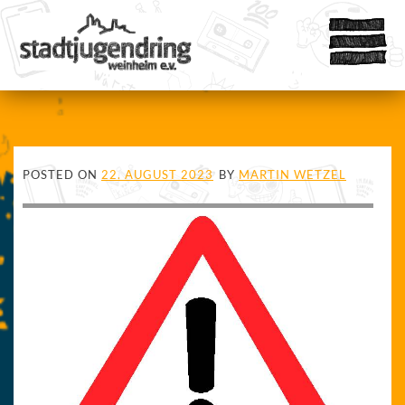
POSTED ON
22. AUGUST 2023
BY
MARTIN WETZEL