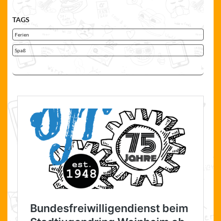
TAGS
Ferien
Spaß