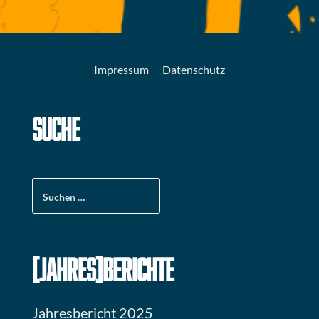
Impressum
Datenschutz
SUCHE
Suchen
nach:
[JAHRES]BERICHTE
Jahresbericht 2025