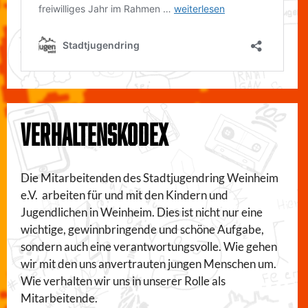
VERHALTENSKODEX
Die Mitarbeitenden des Stadtjugendring Weinheim
e.V. arbeiten für und mit den Kindern und
Jugendlichen in Weinheim. Dies ist nicht nur eine
wichtige, gewinnbringende und schöne Aufgabe,
sondern auch eine verantwortungsvolle. Wie gehen
wir mit den uns anvertrauten jungen Menschen um.
Wie verhalten wir uns in unserer Rolle als
Mitarbeitende.