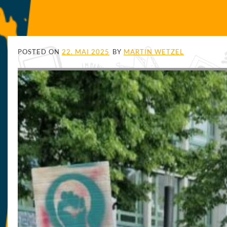
POSTED ON
22. MAI 2025
BY
MARTIN WETZEL