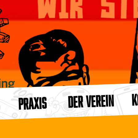
K
DER VEREIN
PRAXIS