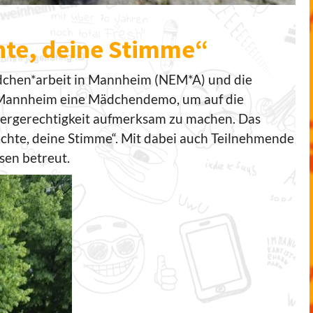
chte, deine Stimme“
chen*arbeit in Mannheim (NEM*A) und die
t Mannheim eine Mädchendemo, um auf die
rgerechtigkeit aufmerksam zu machen. Das
echte, deine Stimme“. Mit dabei auch Teilnehmende
sen betreut.