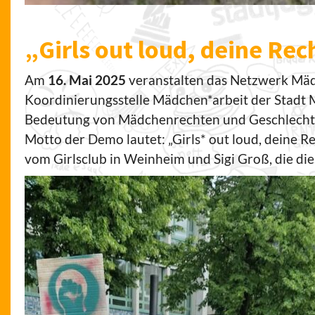
„Girls out loud, deine Re
Am
16. Mai 2025
veranstalten das Netzwerk Mäd
Koordinierungsstelle Mädchen*arbeit der Stad
Bedeutung von Mädchenrechten und Geschlechte
Motto der Demo lautet: „Girls* out loud, deine R
vom Girlsclub in Weinheim und Sigi Groß, die die