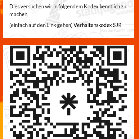
Dies versuchen wir in folgendem Kodex kenntlich zu
machen.
(einfach auf den Link gehen)
Verhaltenskodex SJR