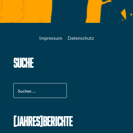
Impressum
Datenschutz
SUCHE
Suchen
nach:
[JAHRES]BERICHTE