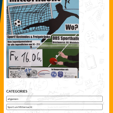
CATEGORIES
allgemein
Sport um Mitternacht