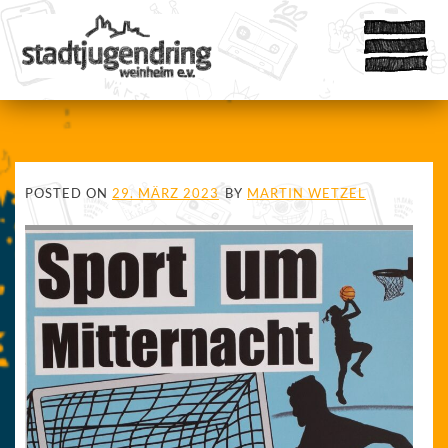
POSTED ON
29. MÄRZ 2023
BY
MARTIN WETZEL