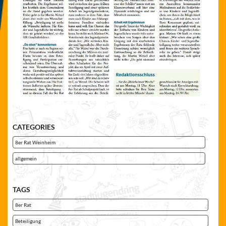
CATEGORIES
8er Rat Weinheim
allgemein
TAGS
8er Rat
Beteiligung