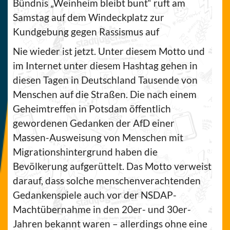
Bündnis „Weinheim bleibt bunt“ ruft am
Samstag auf dem Windeckplatz zur
Kundgebung gegen Rassismus auf
Nie wieder ist jetzt. Unter diesem Motto und
im Internet unter diesem Hashtag gehen in
diesen Tagen in Deutschland Tausende von
Menschen auf die Straßen. Die nach einem
Geheimtreffen in Potsdam öffentlich
gewordenen Gedanken der AfD einer
Massen-Ausweisung von Menschen mit
Migrationshintergrund haben die
Bevölkerung aufgerüttelt. Das Motto verweist
darauf, dass solche menschenverachtenden
Gedankenspiele auch vor der NSDAP-
Machtübernahme in den 20er- und 30er-
Jahren bekannt waren – allerdings ohne eine