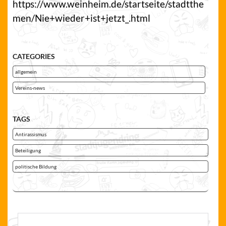
https://www.weinheim.de/startseite/stadtthe
men/Nie+wieder+ist+jetzt_.html
CATEGORIES
allgemein
Vereins-news
TAGS
Antirassismus
Beteiligung
politische Bildung