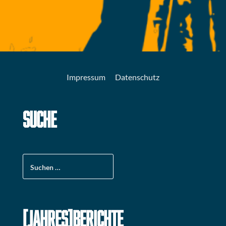
Impressum
Datenschutz
SUCHE
Suchen
nach:
[JAHRES]BERICHTE