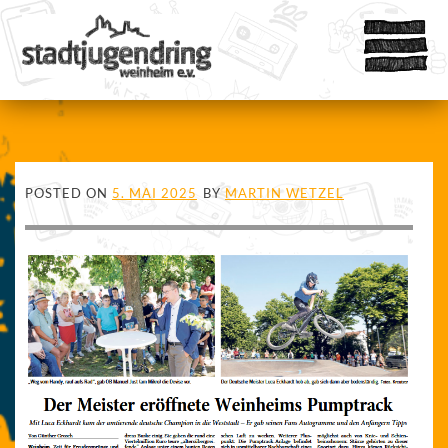
POSTED ON
5. MAI 2025
BY
MARTIN WETZEL