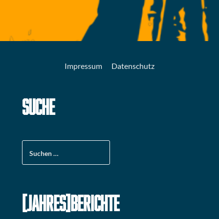
Impressum
Datenschutz
SUCHE
Suchen
nach:
[JAHRES]BERICHTE