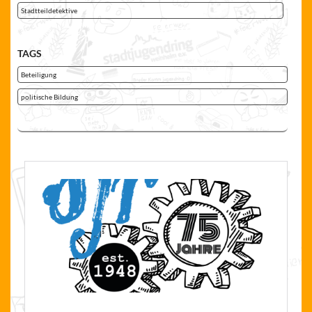
Stadtteildetektive
TAGS
Beteiligung
politische Bildung