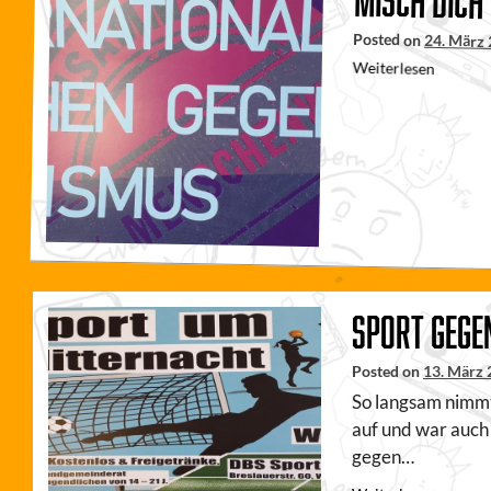
Misch Dich 
Posted on
24. März
Weiterlesen
Sport gege
Posted on
13. März
So langsam nimmt
auf und war auch
gegen…