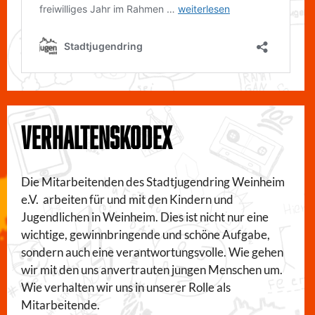
VERHALTENSKODEX
Die Mitarbeitenden des Stadtjugendring Weinheim
e.V. arbeiten für und mit den Kindern und
Jugendlichen in Weinheim. Dies ist nicht nur eine
wichtige, gewinnbringende und schöne Aufgabe,
sondern auch eine verantwortungsvolle. Wie gehen
wir mit den uns anvertrauten jungen Menschen um.
Wie verhalten wir uns in unserer Rolle als
Mitarbeitende.