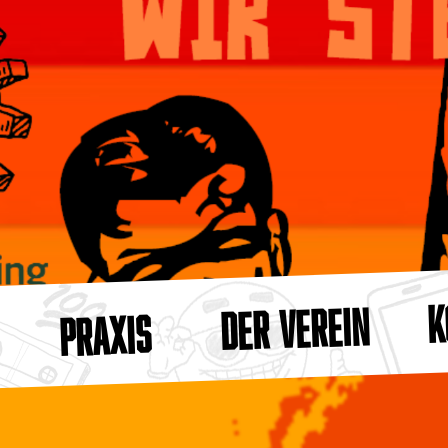
K
DER VEREIN
PRAXIS