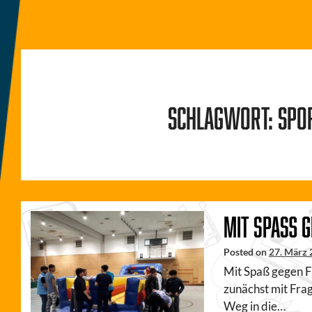
Schlagwort:
Spo
Mit Spaß g
Posted on
27. März
Mit Spaß gegen F
zunächst mit Fra
Weg in die…