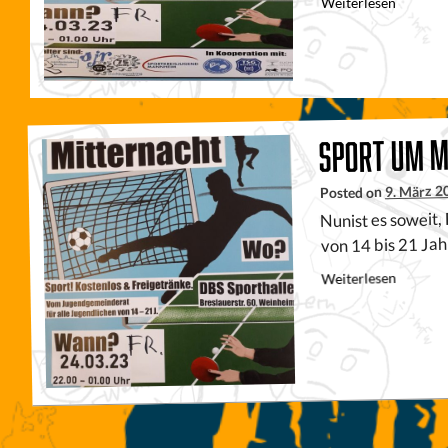
Weiterlesen
Sport um M
9. März 2
Posted on
Nunist es soweit
von 14 bis 21 Ja
Weiterlesen