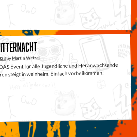
itternacht
Martin Wetzel
by
023
, DAS Event für alle Jugendliche und Heranwachsende
hren steigt in weinheim. Einfach vorbeikommen!