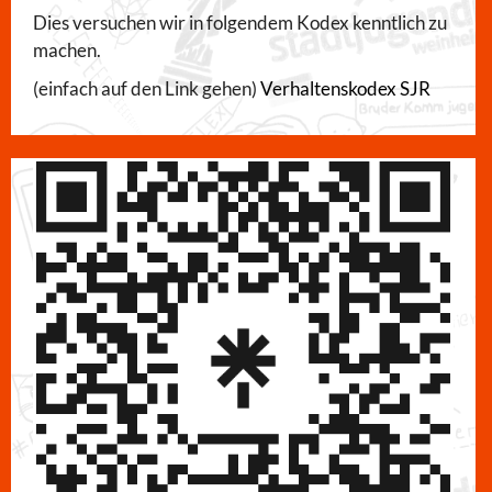
Dies versuchen wir in folgendem Kodex kenntlich zu
machen.
(einfach auf den Link gehen)
Verhaltenskodex SJR