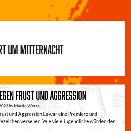
rt um Mitternacht
egen Frust und Aggression
 2023
by
Martin Wetzel
rust und Aggression Es war eine Premiere und
gezeichen versehen. Wie viele Jugendliche würden den