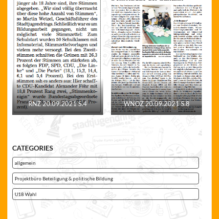
RNZ 20.09.2021 S.4
WNOZ 20.09.2021 S.8
CATEGORIES
allgemein
Projektbüro Beteiligung & politische Bildung
U18 Wahl