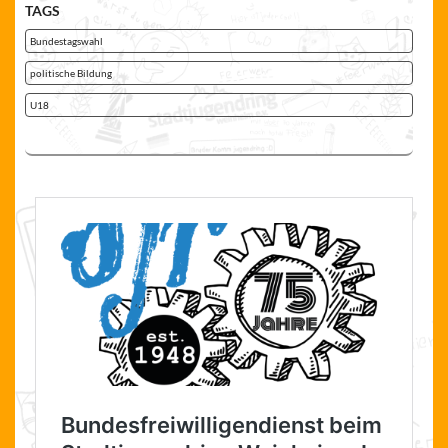
TAGS
Bundestagswahl
politische Bildung
U18