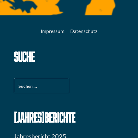
Impressum
Datenschutz
SUCHE
Suchen
nach:
[JAHRES]BERICHTE
Jahresbericht 2025