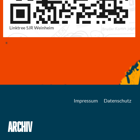
Linktree SJR Weinheim
Impressum
Datenschutz
ARCHIV