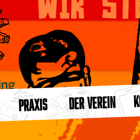
K
DER VEREIN
PRAXIS