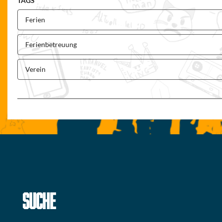
TAGS
Ferien
Ferienbetreuung
Verein
SUCHE