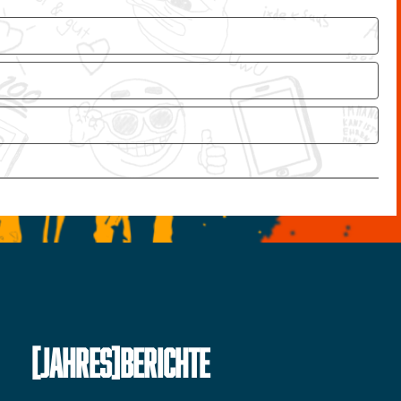
[JAHRES]BERICHTE