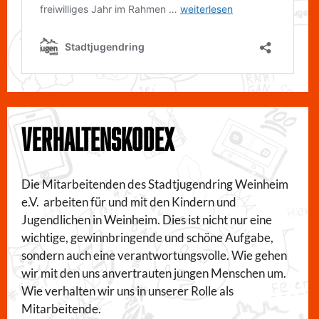
VERHALTENSKODEX
Die Mitarbeitenden des Stadtjugendring Weinheim
e.V. arbeiten für und mit den Kindern und
Jugendlichen in Weinheim. Dies ist nicht nur eine
wichtige, gewinnbringende und schöne Aufgabe,
sondern auch eine verantwortungsvolle. Wie gehen
wir mit den uns anvertrauten jungen Menschen um.
Wie verhalten wir uns in unserer Rolle als
Mitarbeitende.