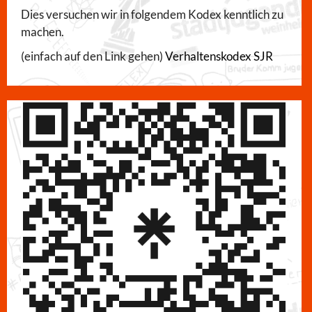
Dies versuchen wir in folgendem Kodex kenntlich zu
machen.
(einfach auf den Link gehen)
Verhaltenskodex SJR