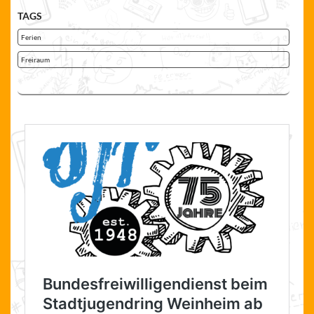
TAGS
Ferien
Freiraum