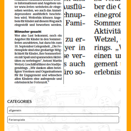
CATEGORIES
allgemein
Ferienspiele