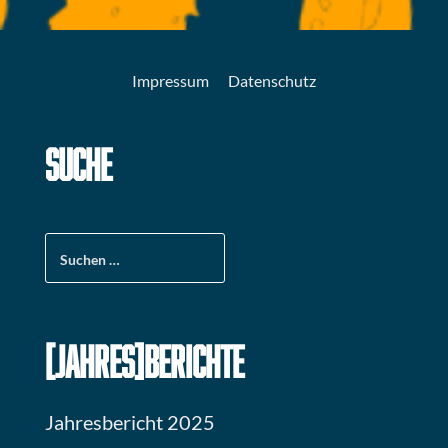
Impressum
Datenschutz
SUCHE
Suchen
nach:
[JAHRES]BERICHTE
Jahresbericht 2025