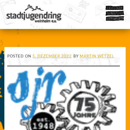
POSTED ON
5. DEZEMBER 2022
BY
MARTIN WETZEL