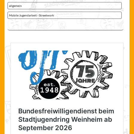
allgemein
Mobile Jugendarbeit - Streetwork