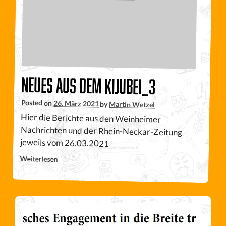
neues aus dem Kijubei_3
Posted on
26. März 2021
by
Martin Wetzel
Hier die Berichte aus den Weinheimer
Nachrichten und der Rhein-Neckar-Zeitung
jeweils vom 26.03.2021
Weiterlesen