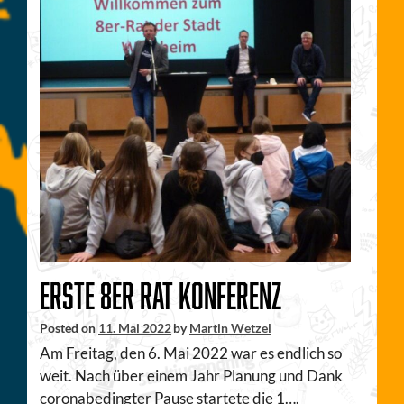
Erste 8er Rat Konferenz
Posted on
11. Mai 2022
by
Martin Wetzel
Am Freitag, den 6. Mai 2022 war es endlich so
weit. Nach über einem Jahr Planung und Dank
coronabedingter Pause startete die 1….