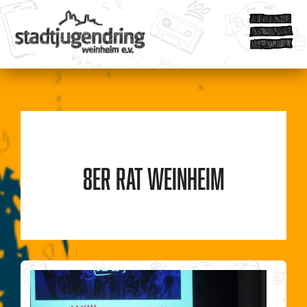
8er Rat Weinheim