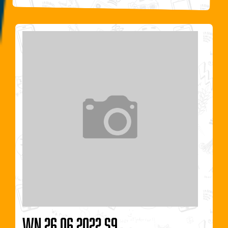
WN 26.06.2022 S9