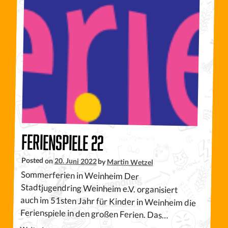
Ferienspiele 22
Posted on
20. Juni 2022
by
Martin Wetzel
Sommerferien in Weinheim Der
Stadtjugendring Weinheim e.V. organisiert
auch im 51sten Jahr für Kinder in Weinheim die
Ferienspiele in den großen Ferien. Das…